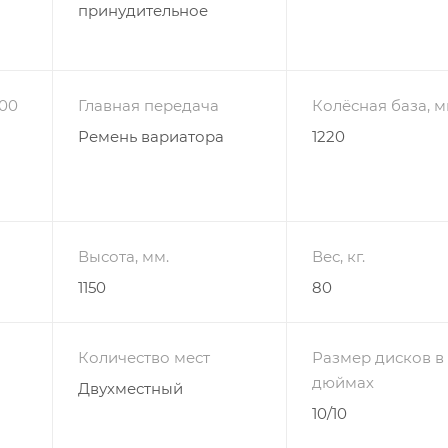
принудительное
100
Главная передача
Колёсная база, м
Ремень вариатора
1220
Высота, мм.
Вес, кг.
1150
80
Количество мест
Размер дисков в
дюймах
Двухместный
10/10