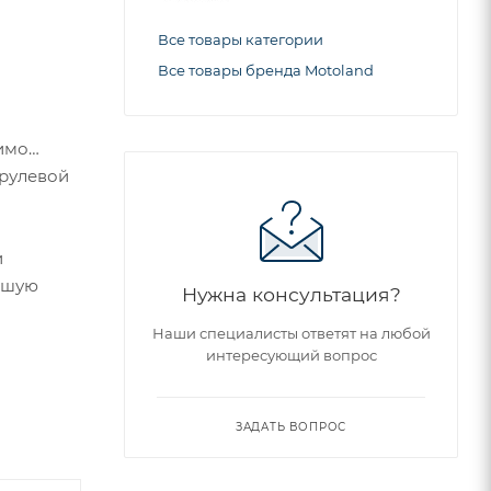
Все товары категории
Все товары бренда Motoland
мимо
 рулевой
и
льшую
Нужна консультация?
Наши специалисты ответят на любой
интересующий вопрос
о очень
ЗАДАТЬ ВОПРОС