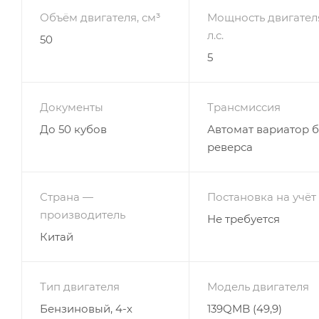
Объём двигателя, см³
Мощность двигател
л.с.
50
5
Документы
Трансмиссия
До 50 кубов
Автомат вариатор б
реверса
Страна —
Постановка на учёт
производитель
Не требуется
Китай
Тип двигателя
Модель двигателя
Бензиновый, 4-х
139QMB (49,9)