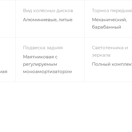
Вид колёсных дисков
Тормоз передни
Алюминиевые, литые
Механический,
барабанный
Подвеска задняя
Светотехника и
зеркала
Маятниковая с
регулируемым
Полный комплек
мая
моноамортизатором