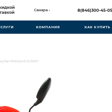
скидкой
Самара
8(846)300-45-0
тавкой
УСЛУГИ
КОМПАНИЯ
КАК КУПИТЬ
кутер Motoland SUNNY