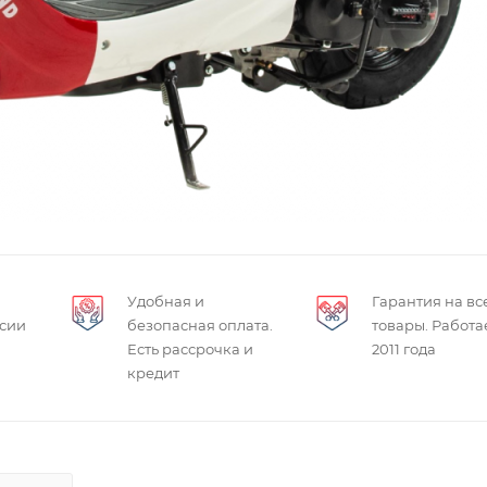
Удобная и
Гарантия на вс
ссии
безопасная оплата.
товары. Работа
Есть рассрочка и
2011 года
кредит