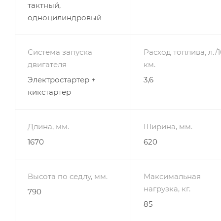
тактный,
одноцилиндровый
Система запуска
Расход топлива, л./
двигателя
км.
Электростартер +
3,6
кикстартер
Длина, мм.
Ширина, мм.
1670
620
Высота по седлу, мм.
Максимальная
нагрузка, кг.
790
85