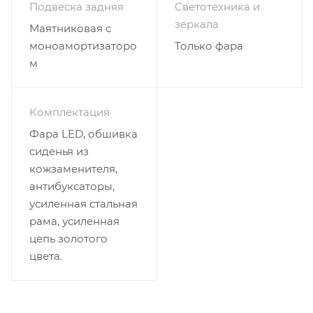
Подвеска задняя
Светотехника и
зеркала
Маятниковая с
моноамортизаторо
Только фара
м
Комплектация
Фара LED, обшивка
сиденья из
кожзаменителя,
антибуксаторы,
усиленная стальная
рама, усиленная
цепь золотого
цвета.