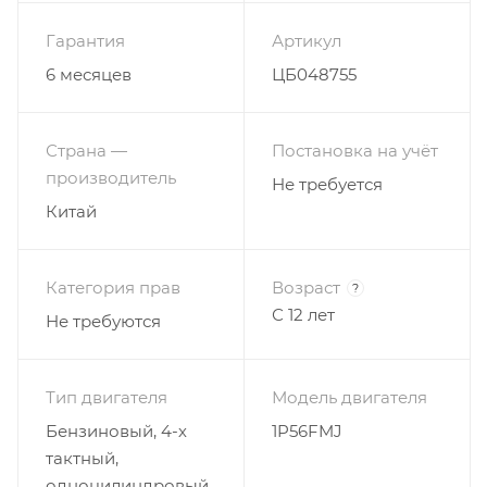
Гарантия
Артикул
6 месяцев
ЦБ048755
Страна —
Постановка на учёт
производитель
Не требуется
Китай
Категория прав
Возраст
?
С 12 лет
Не требуются
Тип двигателя
Модель двигателя
Бензиновый, 4-х
1P56FMJ
тактный,
одноцилиндровый