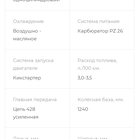
Охлаждение
Система питания
Воздушно -
Карбюратор PZ 26
масляное
Система запуска
Расход топлива,
двигателя
л./100 км.
Кикстартер
3,0-3,5
Главная передача
Колёсная база, мм.
Цепь 428
1240
усиленная
Длина, мм.
Ширина, мм.