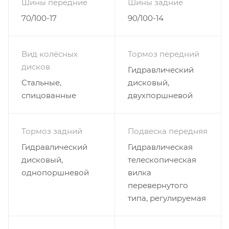
Шины передние
Шины задние
70/100-17
90/100-14
Вид колёсных
Тормоз передний
дисков
Гидравлический
Стальные,
дисковый,
спицованные
двухпоршневой
Тормоз задний
Подвеска передняя
Гидравлический
Гидравлическая
дисковый,
телескопическая
однопоршневой
вилка
перевернутого
типа, регулируемая