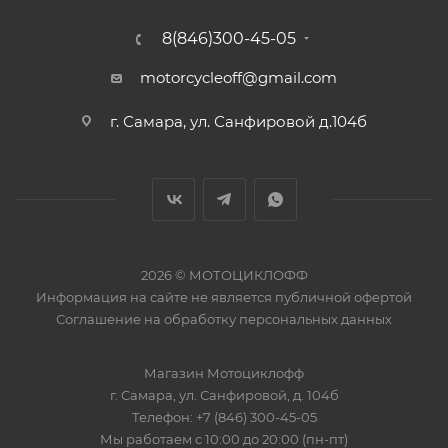
8(846)300-45-05
motorcycleoff@gmail.com
г. Самара, ул. Санфировой д.104б
2026 © МОТОЦИКЛОФФ
Информация на сайте
не является публичной офертой
Соглашение на
обработку персональных данных
Магазин
Мотоциклофф
г. Самара
,
ул. Санфировой, д. 104б
Телефон:
+7 (846) 300-45-05
Мы работаем
с 10:00 до 20:00 (пн-пт)