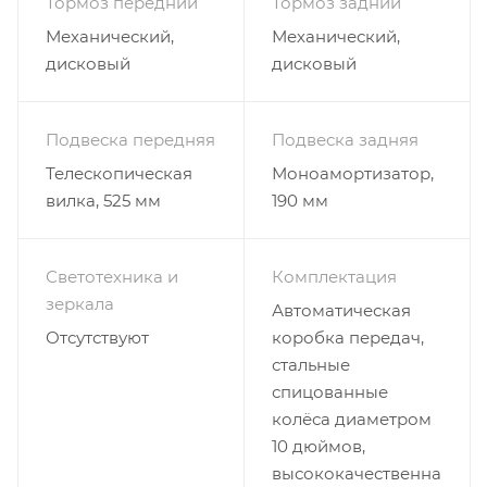
Тормоз передний
Тормоз задний
Механический,
Механический,
дисковый
дисковый
Подвеска передняя
Подвеска задняя
Телескопическая
Моноамортизатор,
вилка, 525 мм
190 мм
Светотехника и
Комплектация
зеркала
Автоматическая
Отсутствуют
коробка передач,
стальные
спицованные
колёса диаметром
10 дюймов,
высококачественна