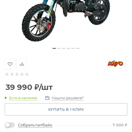
39 990
₽
/шт
Есть в наличии
Нашли дешевле?
КУПИТЬ В 1 КЛИК
Собрать питбайк
7 500
₽