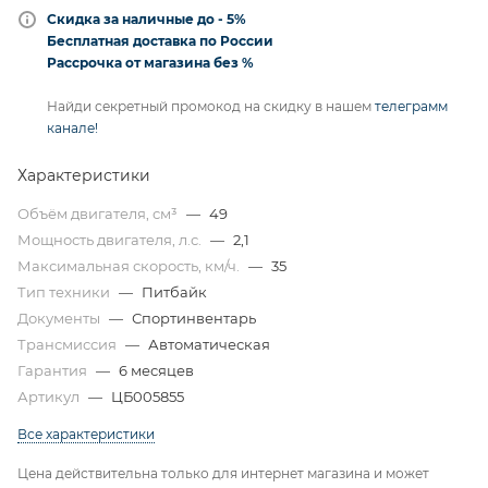
Скидка за наличные до - 5%
Бесплатная доставка по России
Рассрочка от магазина без %
Найди секретный промокод на скидку в нашем
телеграмм
канале!
Характеристики
Объём двигателя, см³
—
49
Мощность двигателя, л.с.
—
2,1
Максимальная скорость, км/ч.
—
35
Тип техники
—
Питбайк
Документы
—
Спортинвентарь
Трансмиссия
—
Автоматическая
Гарантия
—
6 месяцев
Артикул
—
ЦБ005855
Все характеристики
Цена действительна только для интернет магазина и может