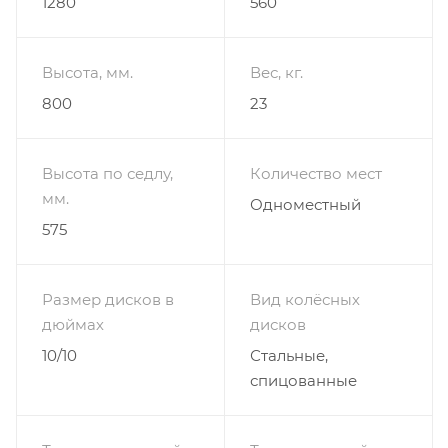
1280
560
Высота, мм.
Вес, кг.
800
23
Высота по седлу,
Количество мест
мм.
Одноместный
575
Размер дисков в
Вид колёсных
дюймах
дисков
10/10
Стальные,
спицованные