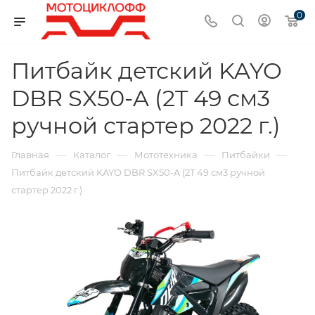
0
Питбайк детский KAYO
DBR SX50-A (2T 49 см3
ручной стартер 2022 г.)
—
—
—
—
Главная
Каталог
Мототехника
Питбайки
Питбайк детский KAYO DBR SX50-A (2T 49 см3 ручной
стартер 2022 г.)