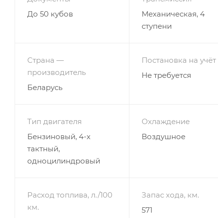
До 50 кубов
Механическая, 4
ступени
Страна —
Постановка на учёт
производитель
Не требуется
Беларусь
Тип двигателя
Охлаждение
Бензиновый, 4-х
Воздушное
тактный,
одноцилиндровый
Расход топлива, л./100
Запас хода, км.
км.
571