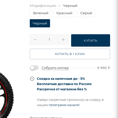
Модификация
—
Черный
Зеленый
Красный
Серый
Черный
КУПИТЬ
КУПИТЬ В 1 КЛИК
Собрать мопед
9 990
₽
Скидка за наличные до - 5%
Бесплатная доставка по России
Рассрочка от магазина без %
Найди секретный промокод на скидку в
нашем
телеграмм канале!