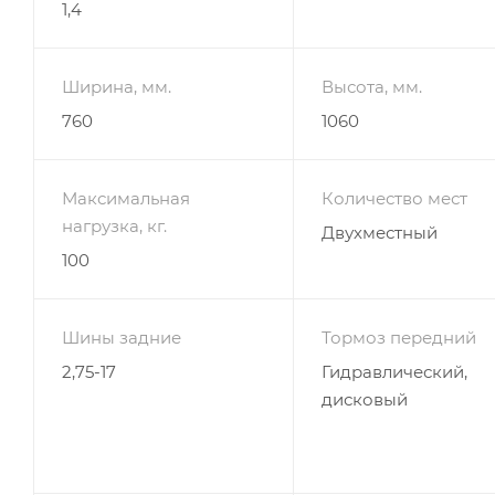
1,4
Ширина, мм.
Высота, мм.
760
1060
Максимальная
Количество мест
нагрузка, кг.
Двухместный
100
Шины задние
Тормоз передний
2,75-17
Гидравлический,
дисковый