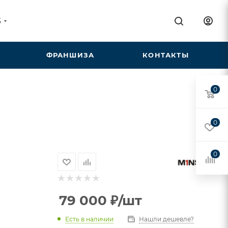
5
ФРАНШИЗА
КОНТАКТЫ
0
0
0
79 000
₽
/шт
Есть в наличии
Нашли дешевле?