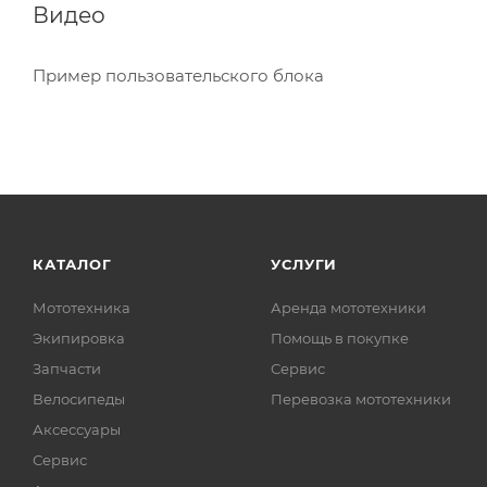
Видео
Пример пользовательского блока
КАТАЛОГ
УСЛУГИ
Мототехника
Аренда мототехники
Экипировка
Помощь в покупке
Запчасти
Сервис
Велосипеды
Перевозка мототехники
Аксессуары
Сервис