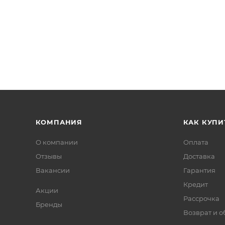
КОМПАНИЯ
КАК КУПИ
О компании
Оплата
Отзывы
Доставка
Вакансии
Гарантия
Кредит
Акции
Рассрочка
Бренды
Возврат и 