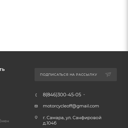
ТЬ
ПОДПИСАТЬСЯ НА РАССЫЛКУ
8(846)300-45-05
motorcycleoff@gmail.com
г. Самара, ул. Санфировой
обмен
д.104б