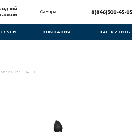
скидкой
Самара
8(846)300-45-0
тавкой
УСЛУГИ
КОМПАНИЯ
КАК КУПИТЬ
опед Minsk D4 50