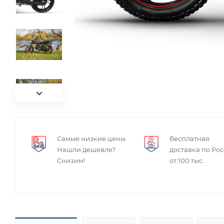
Самые низкие цены
Бесплатная
Нашли дешевле?
доставка по Ро
Снизим!
от 100 тыс.