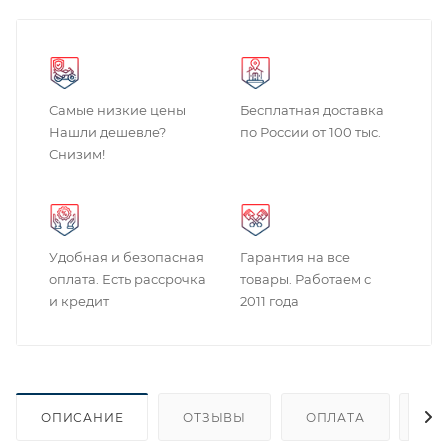
Самые низкие цены
Бесплатная доставка
Нашли дешевле?
по России от 100 тыс.
Снизим!
Удобная и безопасная
Гарантия на все
оплата. Есть рассрочка
товары. Работаем с
и кредит
2011 года
ОПИСАНИЕ
ОТЗЫВЫ
ОПЛАТА
ДО