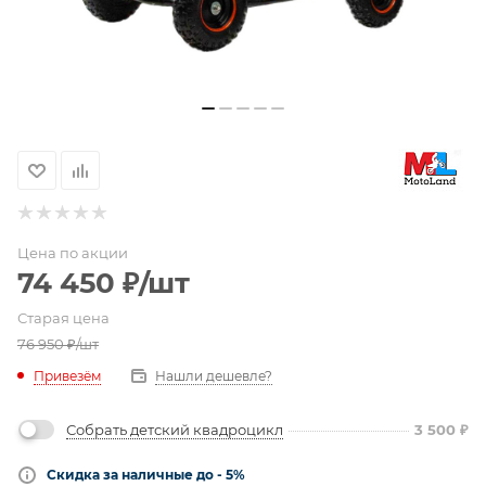
Цена по акции
74 450
₽
/шт
Старая цена
76 950
₽
/шт
Привезём
Нашли дешевле?
Собрать детский квадроцикл
3 500
₽
Скидка за наличные до - 5%