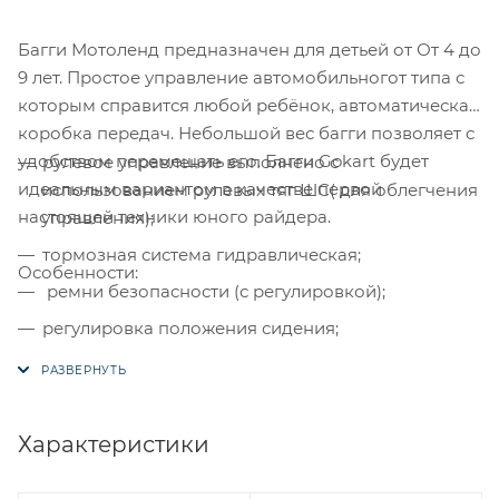
Багги Мотоленд предназначен для детьей от От 4 до
9 лет. Простое управление автомобильногот типа с
которым справится любой ребёнок, автоматическая
коробка передач. Небольшой вес багги позволяет с
удобством перемещать его. Багги Gokart будет
рулевое управление выполнено с
идеальным вариантом в качестве первой
использованием рулевых тяг ШС( для облегчения
настоящей техники юного райдера.
управления);
тормозная система гидравлическая;
Особенности:
ремни безопасности (с регулировкой);
регулировка положения сидения;
уместное анатомическое сидение;
коробка вариатор;
защита цепи и тормозного диска;
Характеристики
привод задний цепной;