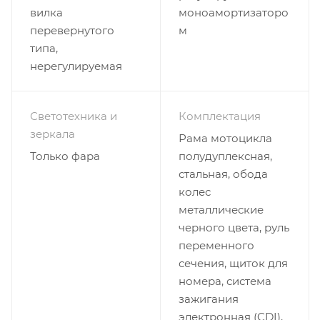
вилка
моноамортизаторо
перевернутого
м
типа,
нерегулируемая
Светотехника и
Комплектация
зеркала
Рама мотоцикла
Только фара
полудуплексная,
стальная, обода
колес
металлические
черного цвета, руль
переменного
сечения, щиток для
номера, система
зажигания
электронная (CDI),