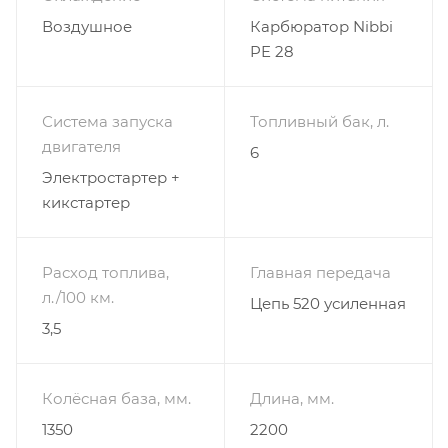
Воздушное
Карбюратор Nibbi
PE 28
Система запуска
Топливный бак, л.
двигателя
6
Электростартер +
кикстартер
Расход топлива,
Главная передача
л./100 км.
Цепь 520 усиленная
3,5
Колёсная база, мм.
Длина, мм.
1350
2200