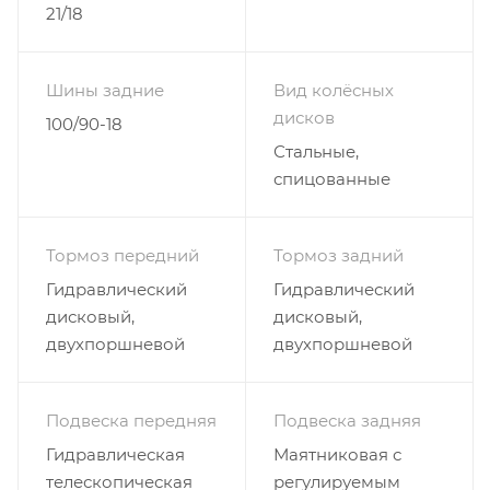
21/18
Шины задние
Вид колёсных
дисков
100/90-18
Стальные,
спицованные
Тормоз передний
Тормоз задний
Гидравлический
Гидравлический
дисковый,
дисковый,
двухпоршневой
двухпоршневой
Подвеска передняя
Подвеска задняя
Гидравлическая
Маятниковая с
телескопическая
регулируемым