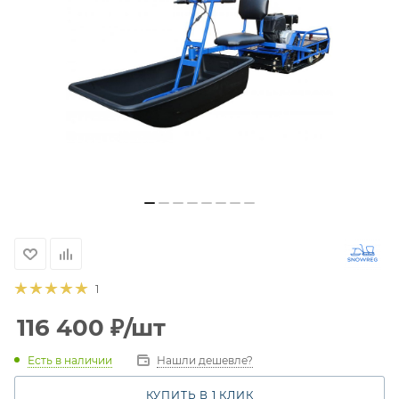
1
116 400
₽
/шт
Есть в наличии
Нашли дешевле?
КУПИТЬ В 1 КЛИК