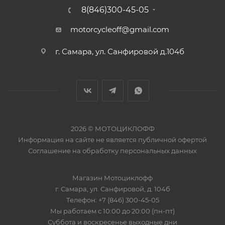
8(846)300-45-05
motorcycleoff@gmail.com
г. Самара, ул. Санфировой д.104б
2026 © МОТОЦИКЛОФФ
Информация на сайте
не является публичной офертой
Соглашение на
обработку персональных данных
Магазин
Мотоциклофф
г. Самара
,
ул. Санфировой, д. 104б
Телефон:
+7 (846) 300-45-05
Мы работаем
с 10:00 до 20:00 (пн-пт)
Суббота и воскресенье выходные дни