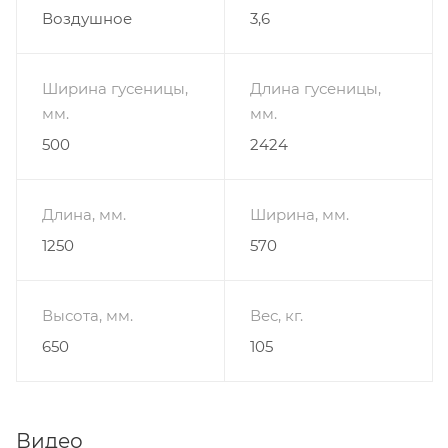
Воздушное
3,6
- Объём картера (л): 0,6
Ширина гусеницы,
Длина гусеницы,
мм.
мм.
500
2424
Длина, мм.
Ширина, мм.
1250
570
Высота, мм.
Вес, кг.
650
105
Видео