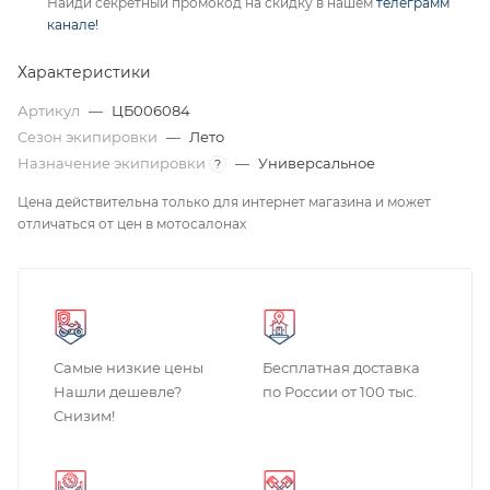
Найди секретный промокод на скидку в нашем
телеграмм
канале!
Характеристики
Артикул
—
ЦБ006084
Сезон экипировки
—
Лето
Назначение экипировки
—
Универсальное
?
Цена действительна только для интернет магазина и может
отличаться от цен в мотосалонах
Самые низкие цены
Бесплатная доставка
Нашли дешевле?
по России от 100 тыс.
Снизим!