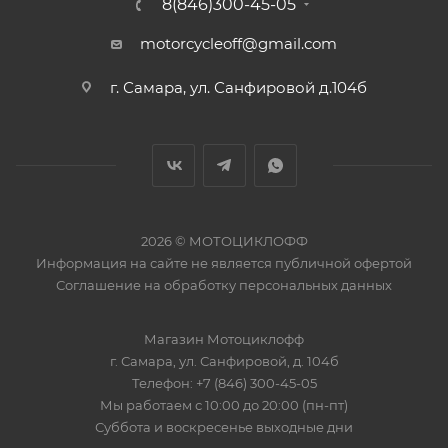
8(846)300-45-05
motorcycleoff@gmail.com
г. Самара, ул. Санфировой д.104б
2026 © МОТОЦИКЛОФФ
Информация на сайте
не является публичной офертой
Соглашение на
обработку персональных данных
Магазин
Мотоциклофф
г. Самара
,
ул. Санфировой, д. 104б
Телефон:
+7 (846) 300-45-05
Мы работаем
с 10:00 до 20:00 (пн-пт)
Суббота и воскресенье выходные дни