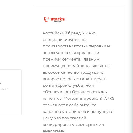
Российский бренд STARKS
специализируется на
производстве мотоэкипировки и
аксессуаров для среднего и
премиум сегмента. Главным
преимуществом бренда является
высокое качество продукции,
которое не только гарантирует
е
долгий срок службы, но и
ем с
обеспечивает безопасность для
клиентов. Мотоэкипировка STARKS
совмещает в себе высокое
качество материалов и доступную
цену, что помогает ей
конкурировать с импортными
аналогами.