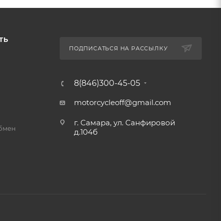
ТЬ
ПОДПИСАТЬСЯ НА РАССЫЛКУ
8(846)300-45-05
motorcycleoff@gmail.com
г. Самара, ул. Санфировой
обмен
д.104б