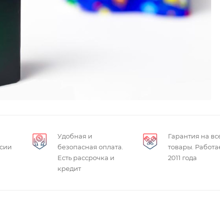
Удобная и
Гарантия на вс
ссии
безопасная оплата.
товары. Работа
Есть рассрочка и
2011 года
кредит