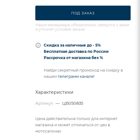
ПОД ЗАКАЗ
Наши менеджеры обязательно свяжутся с вами
и уточнят условия заказа
Скидка за наличные до - 5%
Бесплатная доставка по России
Рассрочка от магазина без %
Найди секретный промокод на скидку в
нашем
телеграмм канале!
Характеристики
Артикул
—
ЦБ050835
Цена действительна только для интернет
магазина и может отличаться от цен в
мотосалонах