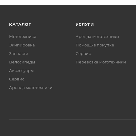
КАТАЛОГ
УСЛУГИ
Мототехника
Аренда мототехники
Экипировка
Помощь в покупке
Запчасти
Сервис
Велосипеды
Перевозка мототехники
Аксессуары
Сервис
Аренда мототехники