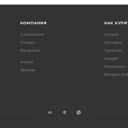
КОМПАНИЯ
КАК КУПИ
О компании
Оплата
Отзывы
Доставка
Вакансии
Гарантия
Кредит
Акции
Рассрочка
Бренды
Возврат и 