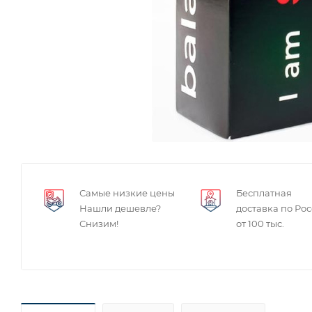
Самые низкие цены
Бесплатная
Нашли дешевле?
доставка по Ро
Снизим!
от 100 тыс.