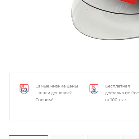
Самые низкие цены
Бесплатная
Нашли дешевле?
доставка по Ро
Снизим!
от 100 тыс.