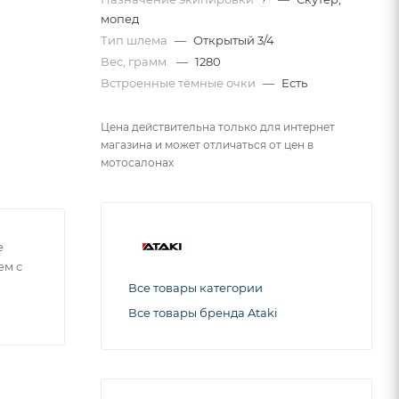
мопед
Тип шлема
—
Открытый 3/4
Вес, грамм
—
1280
Встроенные тёмные очки
—
Есть
Цена действительна только для интернет
магазина и может отличаться от цен в
мотосалонах
е
ем с
Все товары категории
Все товары бренда Ataki