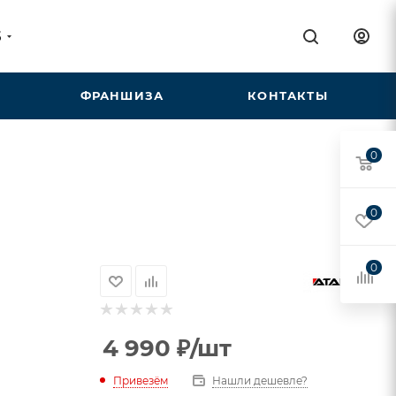
5
ФРАНШИЗА
КОНТАКТЫ
0
0
0
4 990
₽
/шт
Привезём
Нашли дешевле?