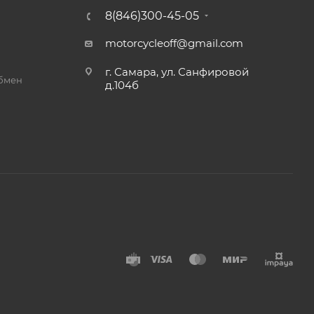
8(846)300-45-05
motorcycleoff@gmail.com
г. Самара, ул. Санфировой
обмен
д.104б