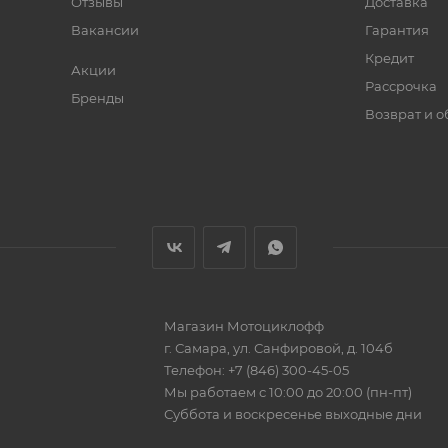
Отзывы
Доставка
Вакансии
Гарантия
Кредит
Акции
Рассрочка
Бренды
Возврат и 
Магазин
Мотоциклофф
г. Самара
,
ул. Санфировой, д. 104б
Телефон:
+7 (846) 300-45-05
Мы работаем
с 10:00 до 20:00 (пн-пт)
Суббота и воскресенье выходные дни