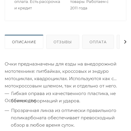
оплата. Есть рассрочка
товары. Работаем с
и кредит
2011 года
ОПИСАНИЕ
ОТЗЫВЫ
ОПЛАТА
ДО
Очки предназначены для езды на внедорожной
мототехнике: питбайках, кроссовых и эндуро
мотоциклах, квадроциклах. Используются как с
мотокроссовым шлемом, так и отдельно от него.
Гибкая оправа из качественного пластика, не
Особенности:
боится деформаций и ударов.
Прозрачная линза из оптически правильного
поликарбоната обеспечивает превосходный
обзор в любое время суток.