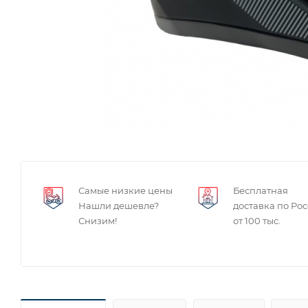
Самые низкие цены
Бесплатная
Нашли дешевле?
доставка по Ро
Снизим!
от 100 тыс.