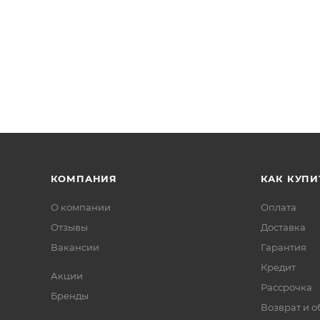
КОМПАНИЯ
КАК КУПИ
О компании
Оплата
Отзывы
Доставка
Вакансии
Гарантия
Кредит
Акции
Рассрочка
Бренды
Возврат и 