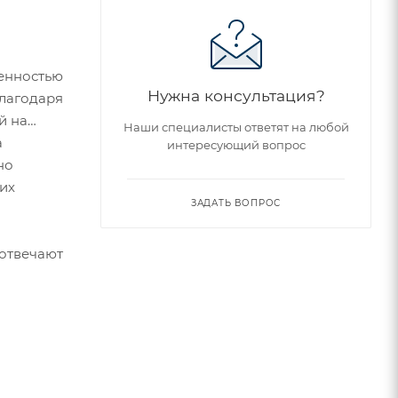
енностью
Нужна консультация?
Благодаря
й на
Наши специалисты ответят на любой
а
интересующий вопрос
но
них
ЗАДАТЬ ВОПРОС
 отвечают
й