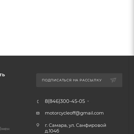
ТЬ
ПОДПИСАТЬСЯ НА РАССЫЛКУ
8(846)300-45-05
motorcycleoff@gmail.com
г. Самара, ул. Санфировой
обмен
д.104б