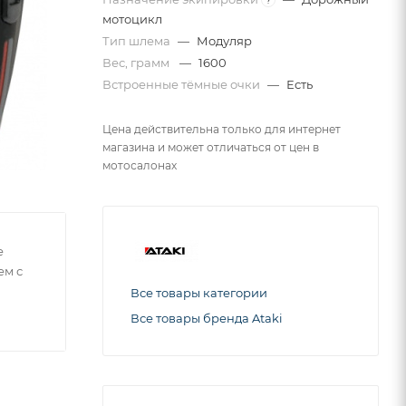
мотоцикл
Тип шлема
—
Модуляр
Вес, грамм
—
1600
Встроенные тёмные очки
—
Есть
Цена действительна только для интернет
магазина и может отличаться от цен в
мотосалонах
е
ем с
Все товары категории
Все товары бренда Ataki