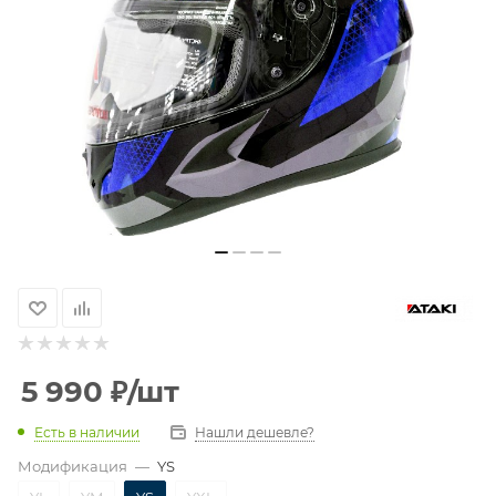
5 990
₽
/шт
Есть в наличии
Нашли дешевле?
Модификация
—
YS