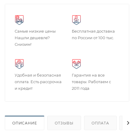
Самые низкие цены
Бесплатная доставка
Нашли дешевле?
по России от 100 тыс.
Снизим!
Удобная и безопасная
Гарантия на все
оплата. Есть рассрочка
товары. Работаем с
и кредит
2011 года
ОПИСАНИЕ
ОТЗЫВЫ
ОПЛАТА
ДО