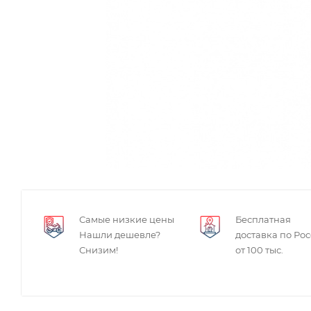
Самые низкие цены
Бесплатная
Нашли дешевле?
доставка по Ро
Снизим!
от 100 тыс.