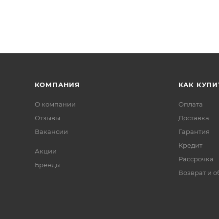
КОМПАНИЯ
КАК КУПИ
О компании
Оплата
Отзывы
Доставка
Вакансии
Гарантия
Кредит
Акции
Рассрочка
Бренды
Возврат и 