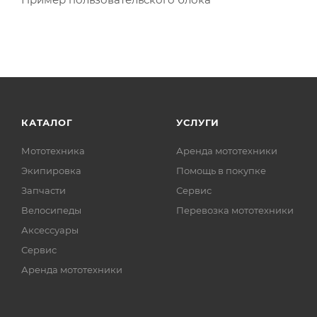
КАТАЛОГ
УСЛУГИ
Мототехника
Аренда мототехники
Экипировка
Помощь в покупке
Запчасти
Сервис
Велосипеды
Перевозка мототехники
Аксессуары
Сервис
Аренда мототехники