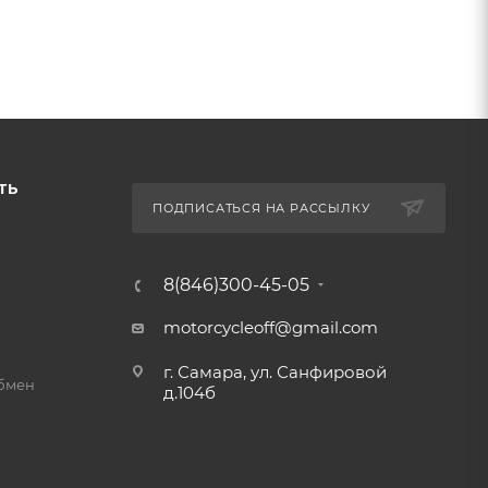
ТЬ
ПОДПИСАТЬСЯ НА РАССЫЛКУ
8(846)300-45-05
motorcycleoff@gmail.com
г. Самара, ул. Санфировой
обмен
д.104б