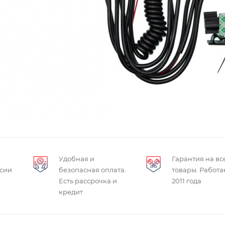
Удобная и
Гарантия на вс
ссии
безопасная оплата.
товары. Работа
Есть рассрочка и
2011 года
кредит