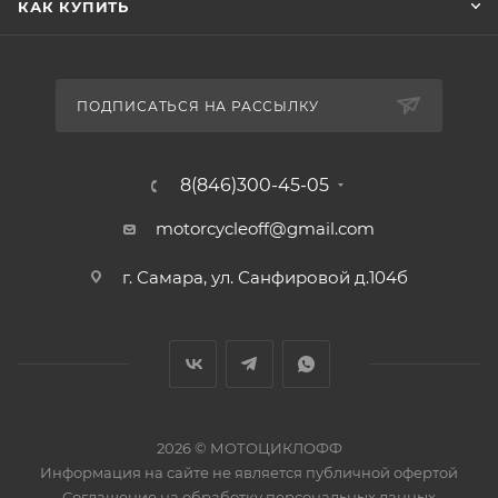
КАК КУПИТЬ
ПОДПИСАТЬСЯ НА РАССЫЛКУ
8(846)300-45-05
motorcycleoff@gmail.com
г. Самара, ул. Санфировой д.104б
2026 © МОТОЦИКЛОФФ
Информация на сайте
не является публичной офертой
Соглашение на
обработку персональных данных