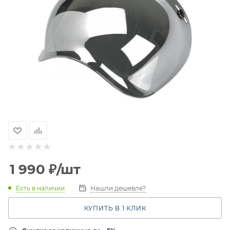
1 990
₽
/шт
Есть в наличии
Нашли дешевле?
КУПИТЬ В 1 КЛИК