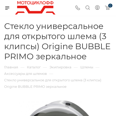
0
Стекло универсальное
для открытого шлема (3
клипсы) Origine BUBBLE
PRIMO зеркальное
—
—
—
—
Главная
Каталог
Экипировка
Шлемы
—
Аксессуары для шлемов
Стекло универсальное для открытого шлема (3 клипсы)
Origine BUBBLE PRIMO зеркальное