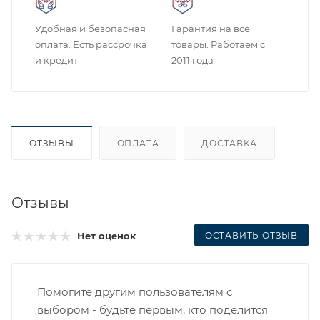
Удобная и безопасная
Гарантия на все
оплата. Есть рассрочка
товары. Работаем с
и кредит
2011 года
ОТЗЫВЫ
ОПЛАТА
ДОСТАВКА
Отзывы
ОСТАВИТЬ ОТЗЫВ
Нет оценок
Помогите другим пользователям с
выбором - будьте первым, кто поделится