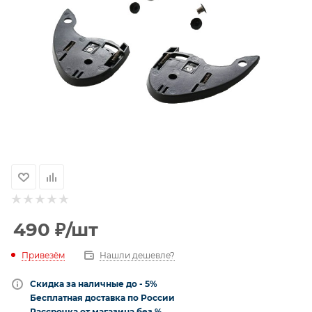
490
₽
/шт
Привезём
Нашли дешевле?
Скидка за наличные до - 5%
Бесплатная доставка по России
Рассрочка от магазина без %