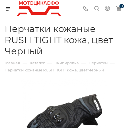
0
Перчатки кожаные
RUSH TIGHT кожа, цвет
Черный
—
—
—
—
Главная
Каталог
Экипировка
Перчатки
Перчатки кожаные RUSH TIGHT кожа, цвет Черный