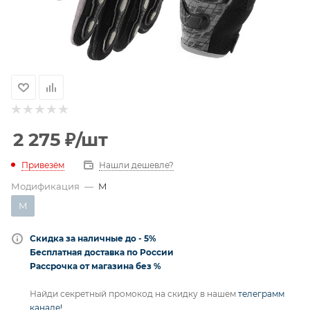
2 275
₽
/шт
Привезём
Нашли дешевле?
Модификация
—
M
M
Скидка за наличные до - 5%
Бесплатная доставка по России
Рассрочка от магазина без %
Найди секретный промокод на скидку в нашем
телеграмм
канале!