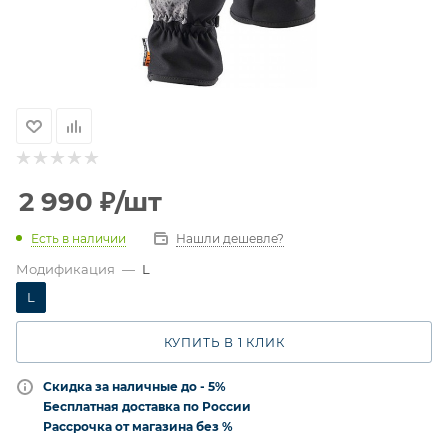
2 990
₽
/шт
Есть в наличии
Нашли дешевле?
Модификация
—
L
L
КУПИТЬ В 1 КЛИК
Скидка за наличные до - 5%
Бесплатная доставка по России
Рассрочка от магазина без %