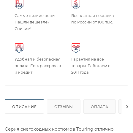
Самые низкие цены
Бесплатная доставка
Нашли дешевле?
по России от 100 тыс.
Снизим!
Удобная и безопасная
Гарантия на все
оплата. Есть рассрочка
товары. Работаем с
и кредит
2011 года
ОПИСАНИЕ
ОТЗЫВЫ
ОПЛАТА
ДО
Серия снегоходных костюмов Touring отлично