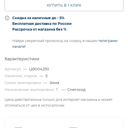
КУПИТЬ В 1 КЛИК
Скидка за наличные до - 5%
Бесплатная доставка по России
Рассрочка от магазина без %
Найди секретный промокод на скидку в нашем
телеграмм
канале!
Характеристики
Артикул
—
ЦБ004250
Наличие_старое
—
5
Сезон экипировки
—
Зима
Назначение экипировки
—
Снегоход
?
Цена действительна только для интернет магазина и может
отличаться от цен в мотосалонах