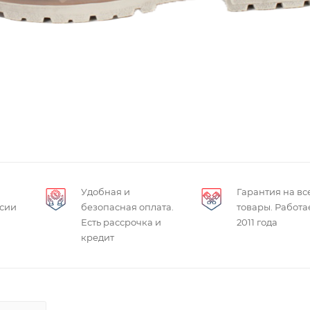
Удобная и
Гарантия на вс
ссии
безопасная оплата.
товары. Работа
Есть рассрочка и
2011 года
кредит