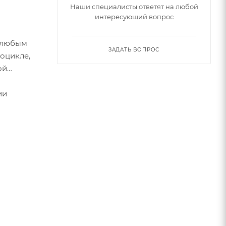
Наши специалисты ответят на любой
интересующий вопрос
с любым
ЗАДАТЬ ВОПРОС
оцикле,
ой
ии