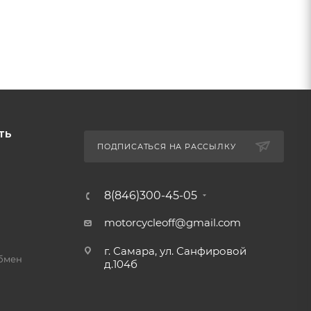
ТЬ
ПОДПИСАТЬСЯ НА РАССЫЛКУ
8(846)300-45-05
motorcycleoff@gmail.com
г. Самара, ул. Санфировой
обмен
д.104б