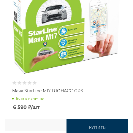
Маяк StarLine М17 ГЛОНАСС-GPS
Есть в наличии
6 590
₽
/шт
КУПИТЬ