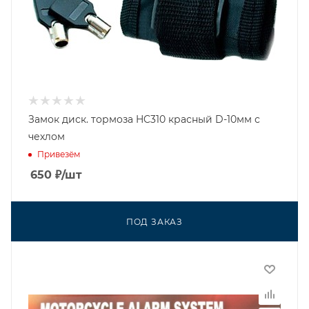
Замок диск. тормоза HC310 красный D-10мм с
чехлом
Привезём
650
₽
/шт
ПОД ЗАКАЗ