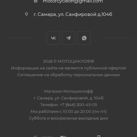
motorcycleoff@gmail.com
г. Самара, ул. Санфировой д.104б
2026 © МОТОЦИКЛОФФ
Информация на сайте
не является публичной офертой
Соглашение на
обработку персональных данных
Магазин
Мотоциклофф
г. Самара
,
ул. Санфировой, д. 104б
Телефон:
+7 (846) 300-45-05
Мы работаем
с 10:00 до 20:00 (пн-пт)
Суббота и воскресенье выходные дни