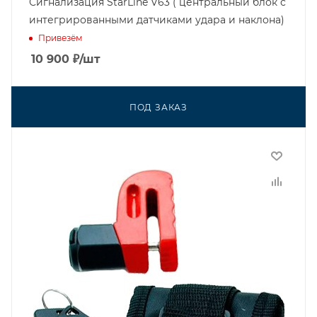
Сигнализация StarLine V63 ( центральный блок с
интегрированными датчиками удара и наклона)
Привезём
10 900
₽
/шт
ПОД ЗАКАЗ