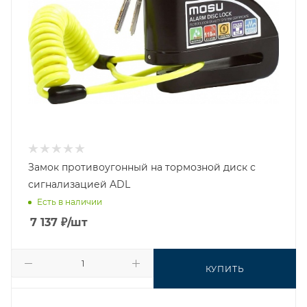
Замок противоугонный на тормозной диск с
сигнализацией ADL
Есть в наличии
7 137
₽
/шт
КУПИТЬ