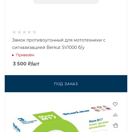
Замок противоугонный для мототехники с
сигназизацией Berkut SV1000 б/у
Привезём
3 500
₽
/шт
ПОД ЗАКАЗ