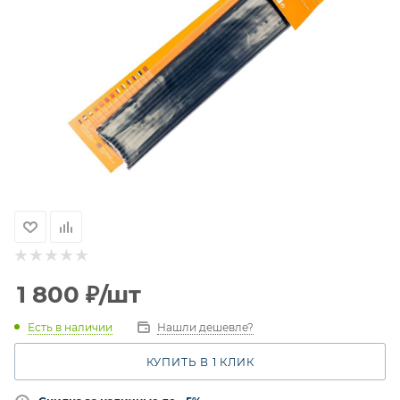
1 800
₽
/шт
Есть в наличии
Нашли дешевле?
КУПИТЬ В 1 КЛИК