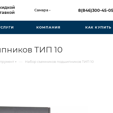
скидкой
Самара
8(846)300-45-0
тавкой
УСЛУГИ
КОМПАНИЯ
КАК КУПИТЬ
пников ТИП 10
—
трумент
Набор съемников подшипников ТИП 10