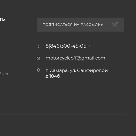
ТЬ
ПОДПИСАТЬСЯ НА РАССЫЛКУ
8(846)300-45-05
motorcycleoff@gmail.com
г. Самара, ул. Санфировой
обмен
д.104б