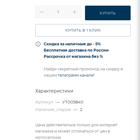
КУПИТЬ
КУПИТЬ В 1 КЛИК
Скидка за наличные до - 5%
Бесплатная доставка по России
Рассрочка от магазина без %
Найди секретный промокод на скидку в
нашем
телеграмм канале!
Характеристики
Артикул
—
УТ005840
Наличие_старое
—
2
Цена действительна только для интернет
магазина и может отличаться от цен в
мотосалонах