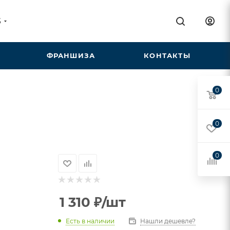
5
ФРАНШИЗА
КОНТАКТЫ
0
0
0
1 310
₽
/шт
Есть в наличии
Нашли дешевле?