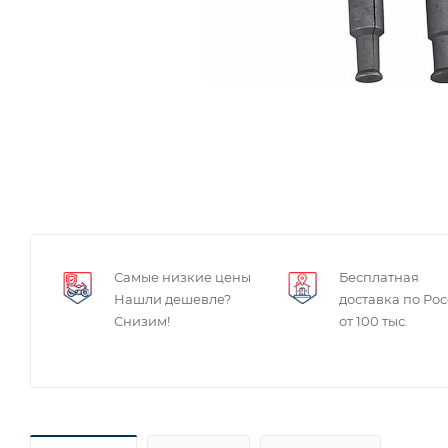
Самые низкие цены
Бесплатная
Нашли дешевле?
доставка по Ро
Снизим!
от 100 тыс.