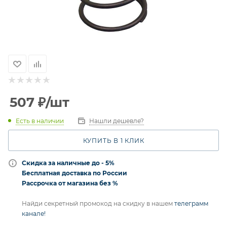
507
₽
/шт
Есть в наличии
Нашли дешевле?
КУПИТЬ В 1 КЛИК
Скидка за наличные до - 5%
Бесплатная доставка по России
Рассрочка от магазина без %
Найди секретный промокод на скидку в нашем
телеграмм
канале!