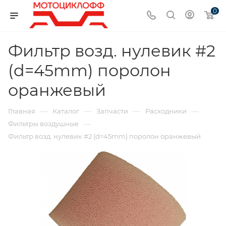
0
Фильтр возд. нулевик #2
(d=45mm) поролон
оранжевый
—
—
—
—
Главная
Каталог
Запчасти
Расходники
—
Фильтры воздушные
Фильтр возд. нулевик #2 (d=45mm) поролон оранжевый