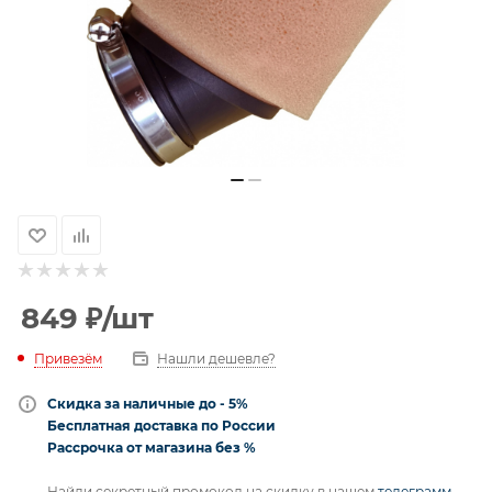
849
₽
/шт
Привезём
Нашли дешевле?
Скидка за наличные до - 5%
Бесплатная доставка по России
Рассрочка от магазина без %
Найди секретный промокод на скидку в нашем
телеграмм