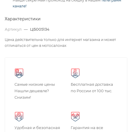
Найди секретный промокод на скидку в нашем
телеграмм
канале!
Характеристики
Артикул
—
ЦБ005134
Цена действительна только для интернет магазина и может
отличаться от цен в мотосалонах
Самые низкие цены
Бесплатная доставка
Нашли дешевле?
по России от 100 тыс.
Снизим!
Удобная и безопасная
Гарантия на все