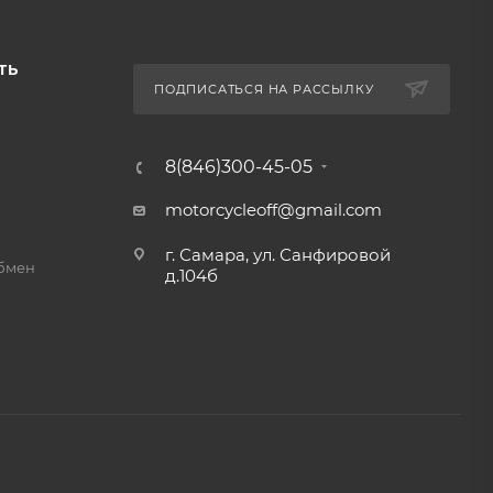
ТЬ
ПОДПИСАТЬСЯ НА РАССЫЛКУ
8(846)300-45-05
motorcycleoff@gmail.com
г. Самара, ул. Санфировой
обмен
д.104б