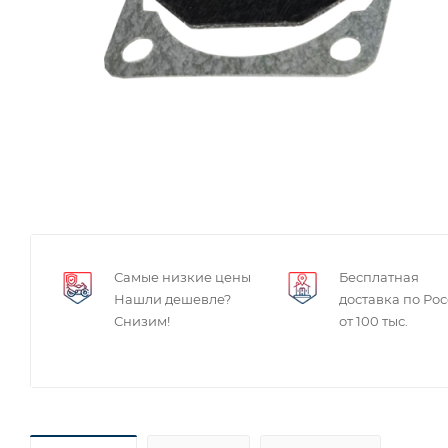
Самые низкие цены
Бесплатная
Нашли дешевле?
доставка по Ро
Снизим!
от 100 тыс.