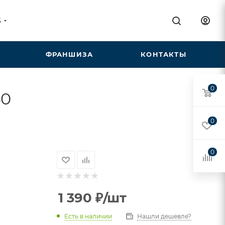
5
ФРАНШИЗА
КОНТАКТЫ
0
60
0
0
1 390
₽
/шт
Есть в наличии
Нашли дешевле?