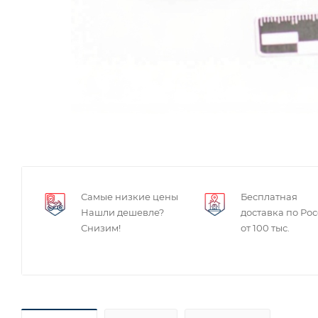
Самые низкие цены
Бесплатная
Нашли дешевле?
доставка по Ро
Снизим!
от 100 тыс.