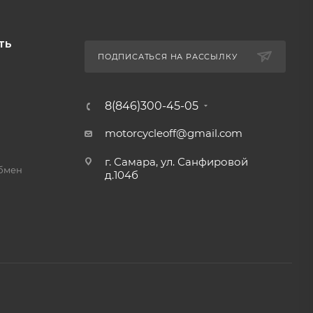
ТЬ
ПОДПИСАТЬСЯ НА РАССЫЛКУ
8(846)300-45-05
motorcycleoff@gmail.com
г. Самара, ул. Санфировой
обмен
д.104б