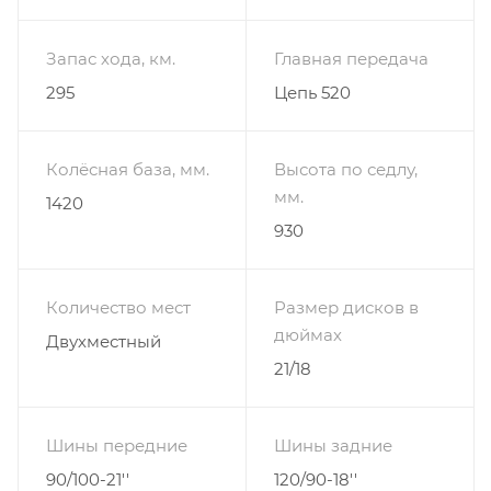
Запас хода, км.
Главная передача
295
Цепь 520
Колёсная база, мм.
Высота по седлу,
мм.
1420
930
Количество мест
Размер дисков в
дюймах
Двухместный
21/18
Шины передние
Шины задние
90/100-21''
120/90-18''