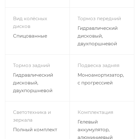
Вид колёсных
Тормоз передний
дисков
Гидравлический
Спицованные
дисковый,
двухпоршневой
Тормоз задний
Подвеска задняя
Гидравлический
Моноамортизатор,
дисковый,
с прогрессией
двухпоршневой
Светотехника и
Комплектация
зеркала
Гелевый
Полный комплект
аккумулятор,
алюминиевый