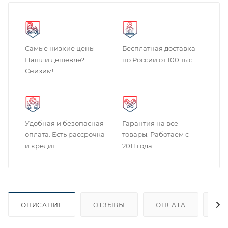
Самые низкие цены
Бесплатная доставка
Нашли дешевле?
по России от 100 тыс.
Снизим!
Удобная и безопасная
Гарантия на все
оплата. Есть рассрочка
товары. Работаем с
и кредит
2011 года
ОПИСАНИЕ
ОТЗЫВЫ
ОПЛАТА
ДО