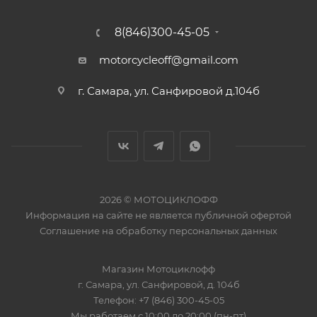
8(846)300-45-05
motorcycleoff@gmail.com
г. Самара, ул. Санфировой д.104б
2026 © МОТОЦИКЛОФФ
Информация на сайте
не является публичной офертой
Соглашение на
обработку персональных данных
Магазин
Мотоциклофф
г. Самара
,
ул. Санфировой, д. 104б
Телефон:
+7 (846) 300-45-05
Мы работаем
с 10:00 до 20:00 (пн-пт)