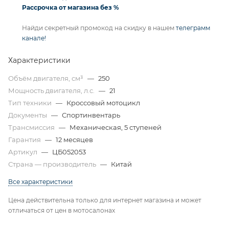
Рассрочка от магазина без %
Найди секретный промокод на скидку в нашем
телеграмм
канале!
Характеристики
Объём двигателя, см³
—
250
Мощность двигателя, л.с.
—
21
Тип техники
—
Кроссовый мотоцикл
Документы
—
Спортинвентарь
Трансмиссия
—
Механическая, 5 ступеней
Гарантия
—
12 месяцев
Артикул
—
ЦБ052053
Страна — производитель
—
Китай
Все характеристики
Цена действительна только для интернет магазина и может
отличаться от цен в мотосалонах