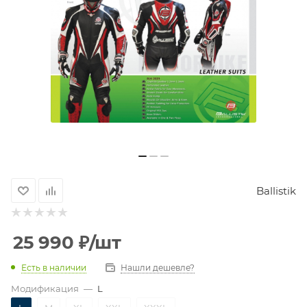
Ballistik
25 990
₽
/шт
Есть в наличии
Нашли дешевле?
Модификация
—
L