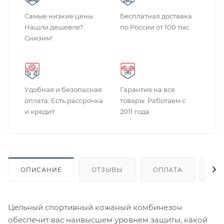
Самые низкие цены
Бесплатная доставка
Нашли дешевле?
по России от 100 тыс.
Снизим!
Удобная и безопасная
Гарантия на все
оплата. Есть рассрочка
товары. Работаем с
и кредит
2011 года
ОПИСАНИЕ
ОТЗЫВЫ
ОПЛАТА
ДО
Цельный спортивный кожаный комбинезон
обеспечит вас наивысшем уровнем защиты, какой