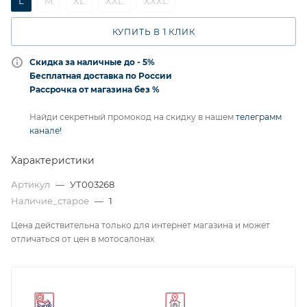
L
M
XL
XXL
XXXL
КУПИТЬ В 1 КЛИК
Скидка за наличные до - 5%
Бесплатная доставка по России
Рассрочка от магазина без %
Найди секретный промокод на скидку в нашем
телеграмм
канале!
Характеристики
Артикул
—
УТ003268
Наличие_старое
—
1
Цена действительна только для интернет магазина и может
отличаться от цен в мотосалонах