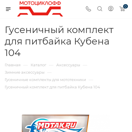
0
Гусеничный комплект
для питбайка Кубена
104
—
—
—
Главная
Каталог
Аксессуары
—
Зимние аксессуары
—
Гусеничные комплекты для мототехники
Гусеничный комплект для питбайка Кубена 104