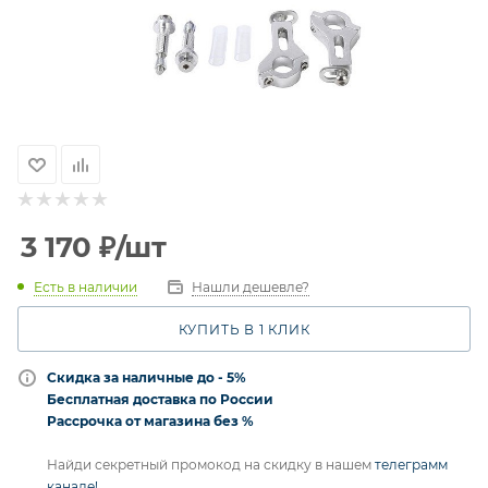
3 170
₽
/шт
Есть в наличии
Нашли дешевле?
КУПИТЬ В 1 КЛИК
Скидка за наличные до - 5%
Бесплатная доставка по России
Рассрочка от магазина без %
Найди секретный промокод на скидку в нашем
телеграмм
канале!