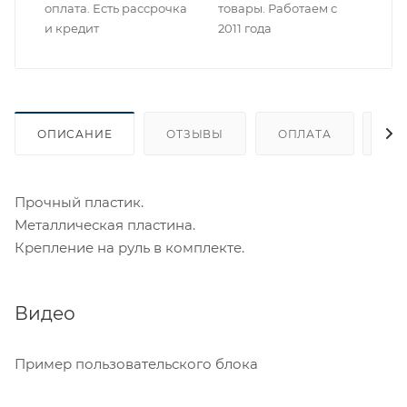
оплата. Есть рассрочка
товары. Работаем с
и кредит
2011 года
ОПИСАНИЕ
ОТЗЫВЫ
ОПЛАТА
ДО
Прочный пластик.
Металлическая пластина.
Крепление на руль в комплекте.
Видео
Пример пользовательского блока