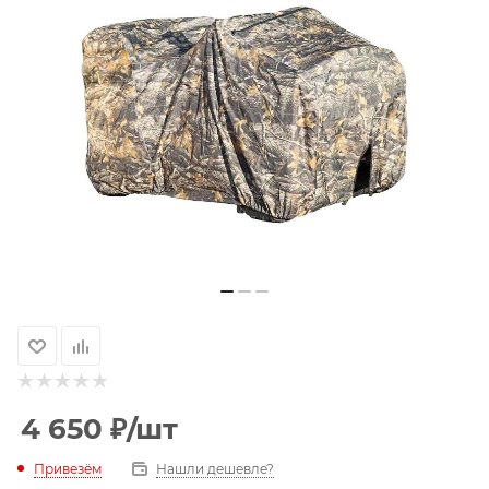
4 650
₽
/шт
Привезём
Нашли дешевле?